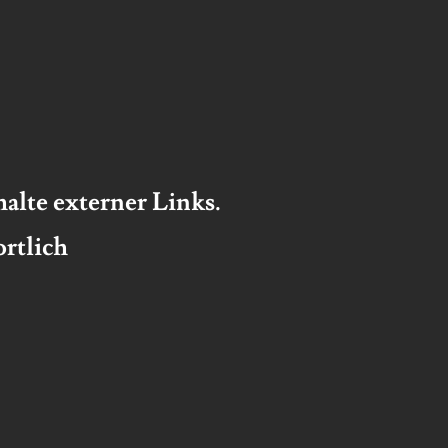
halte externer Links.
ortlich