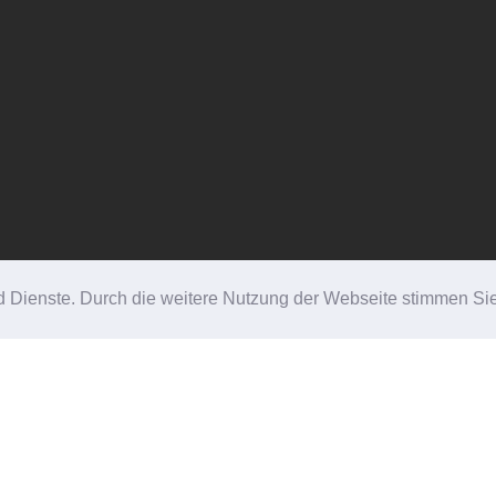
 und Dienste. Durch die weitere Nutzung der Webseite stimmen 