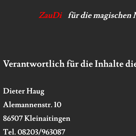
ZauDi
für die magischen
Verantwortlich für die Inhalte d
Dieter Haug
Alemannenstr. 10
86507 Kleinaitingen
Tel. 08203/963087